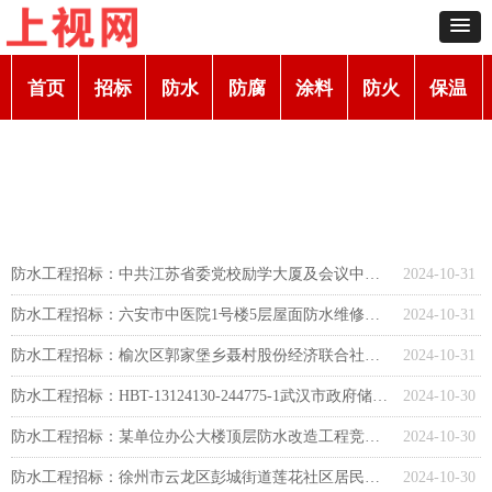
首页
招标
防水
防腐
涂料
防火
保温
防水工程招标：中共江苏省委党校励学大厦及会议中心楼顶整体防水工程竞争性磋商公告
2024-10-31
防水工程招标：六安市中医院1号楼5层屋面防水维修项目竞争性谈判公告
2024-10-31
防水工程招标：榆次区郭家堡乡聂村股份经济联合社聂村老旧小区屋面防水维修工程竞争性磋商
2024-10-31
防水工程招标：HBT-13124130-244775-1武汉市政府储备粮库（经开）项目EPC工程防水专业分包工程采购公告
2024-10-30
防水工程招标：某单位办公大楼顶层防水改造工程竞争性磋商
2024-10-30
防水工程招标：徐州市云龙区彭城街道莲花社区居民委员会汉御花园5#楼1、3单元屋面防水工程公开招标公告
2024-10-30