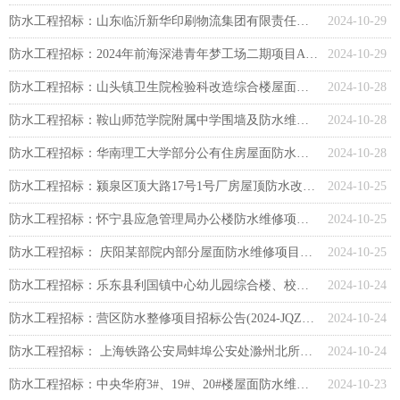
防水工程招标：山东临沂新华印刷物流集团有限责任公司主业车间及办公楼屋面防水维修工程项目竞争性磋商公告
2024-10-29
防水工程招标：2024年前海深港青年梦工场二期项目A栋至G栋质保防水维修项目招标公告
2024-10-29
防水工程招标：山头镇卫生院检验科改造综合楼屋面防水外墙真石漆改造项目竞争性磋商公告
2024-10-28
防水工程招标：鞍山师范学院附属中学围墙及防水维修工程竞争性磋商
2024-10-28
防水工程招标：华南理工大学部分公有住房屋面防水及公共区域维修工程竞争性磋商公告
2024-10-28
防水工程招标：颍泉区顶大路17号1号厂房屋顶防水改造工程竞争性谈判公告
2024-10-25
防水工程招标：怀宁县应急管理局办公楼防水维修项目竞价公告
2024-10-25
防水工程招标： 庆阳某部院内部分屋面防水维修项目招标公告
2024-10-25
防水工程招标：乐东县利国镇中心幼儿园综合楼、校警室防水及外墙喷绘、幼儿园户外游戏区改造等竞争性磋商公告
2024-10-24
防水工程招标：营区防水整修项目招标公告(2024-JQZSJZ-G3009)
2024-10-24
防水工程招标： 上海铁路公安局蚌埠公安处滁州北所外墙防水整修工程竞争性磋商
2024-10-24
防水工程招标：中央华府3#、19#、20#楼屋面防水维修改造工程招标公告
2024-10-23