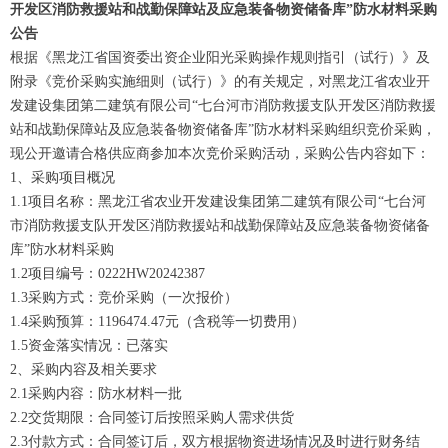
开发区消防救援站和战勤保障站及应急装备物资储备库”防水材料采购
公告
根据《黑龙江省国资委出资企业阳光采购操作规则指引（试行）》及
附录《竞价采购实施细则（试行）》的有关规定，对黑龙江省农业开
发建设集团第二建筑有限公司“七台河市消防救援支队开发区消防救援
站和战勤保障站及应急装备物资储备库”防水材料采购组织竞价采购，
现公开邀请合格供应商参加本次竞价采购活动，采购公告内容如下：
1、采购项目概况
1.1项目名称：黑龙江省农业开发建设集团第二建筑有限公司“七台河
市消防救援支队开发区消防救援站和战勤保障站及应急装备物资储备
库”防水材料采购
1.2项目编号：0222HW20242387
1.3采购方式：竞价采购（一次报价）
1.4采购预算：1196474.47元（含税等一切费用）
1.5资金落实情况：已落实
2、采购内容及相关要求
2.1采购内容：防水材料一批
2.2交货期限：合同签订后按照采购人需求供货
2.3付款方式：合同签订后，双方根据物资进场情况及时进行财务结