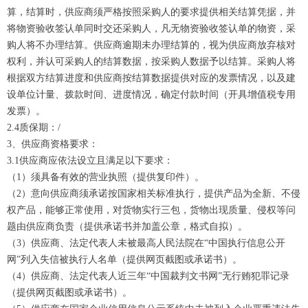
算，结算时，供应商须严格按照采购人的要求提供相关结算凭据，并
将物资验收签认单同时交还采购人，凡无物资验收签认单的物资，采
购人将不办理结算。供应商逾期未办理结算的，视为供应商放弃核对
权利，并认可采购人的结算数据，按采购人数据予以结算。采购人将
根据双方结算进度和供应商按结算数据提供对应的发票情况，以及建
设单位计量、拨款时间、进度情况，确定付款时间（开具增值税专用
发票）。
2.4质保期：/
3、供应商资格要求：
3.1供应商应依法设立且满足以下要求：
（1）须具备有效的营业执照（提供复印件）。
（2）意向供应商须承诺按国家相关标准执行，提供产品为全新、不侵
权产品，能够正常使用，对货物实行三包，货物出现质量、侵权等问
题由供应商负责（提供承诺书并加盖公章，格式自拟）。
（3）供应商、法定代表人未被最高人民法院在“中国执行信息公开
网”列入失信被执行人名单（提供网页截图或承诺书）。
（4）供应商、法定代表人近三年“中国裁判文书网”无行贿犯罪记录
（提供网页截图或承诺书）。