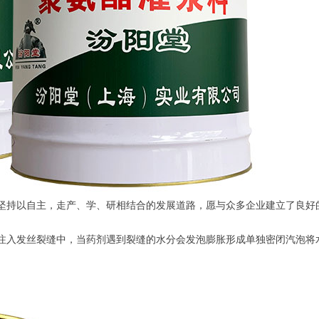
坚持以自主，走产、学、研相结合的发展道路，愿与众多企业建立了良好
注入发丝裂缝中，当药剂遇到裂缝的水分会发泡膨胀形成单独密闭汽泡将