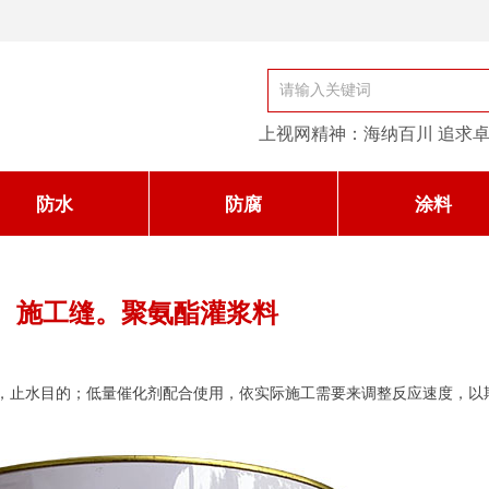
上视网精神：海纳百川 追求卓
防水
防腐
涂料
、施工缝。聚氨酯灌浆料
，止水目的；低量催化剂配合使用，依实际施工需要来调整反应速度，以