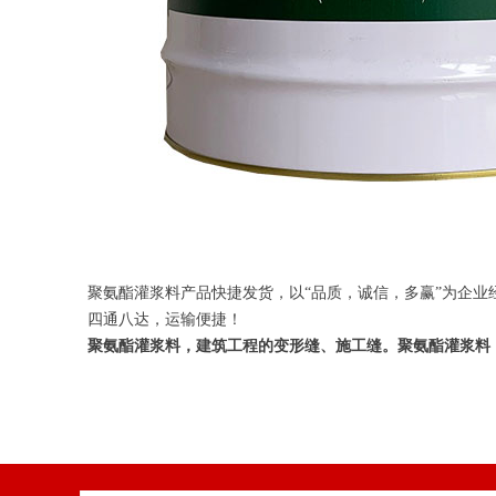
聚氨酯灌浆料产品快捷发货，以“品质，诚信，多赢”为企
四通八达，运输便捷！
聚氨酯灌浆料，建筑工程的变形缝、施工缝。聚氨酯灌浆料