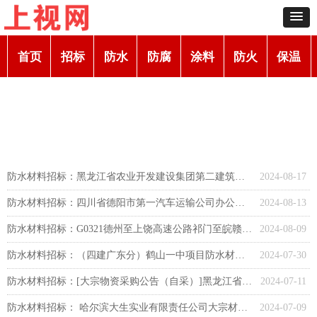
首页
招标
防水
防腐
涂料
防火
保温
防水材料招标：黑龙江省农业开发建设集团第二建筑有限公司“七台河市消防救援支队开发区消防救援站和战勤保障站及应急装备物资储备库”防水材料采购公告
2024-08-17
防水材料招标：四川省德阳市第一汽车运输公司办公楼屋面防水材料采购项目招标公告
2024-08-13
防水材料招标：G0321德州至上饶高速公路祁门至皖赣界段房建工程防水材料采购项目
2024-08-09
防水材料招标：（四建广东分）鹤山一中项目防水材料采购计划任务
2024-07-30
防水材料招标：[大宗物资采购公告（自采）]黑龙江省哈尔滨市2024年老旧小区改造项目EPC工程总承包（七标段）--防水材料采购
2024-07-11
防水材料招标： 哈尔滨大生实业有限责任公司大宗材料采购-防水材料
2024-07-09